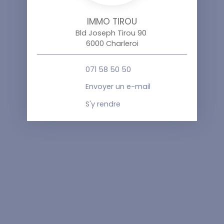
IMMO TIROU
Bld Joseph Tirou 90
6000 Charleroi
071 58 50 50
Envoyer un e-mail
S'y rendre