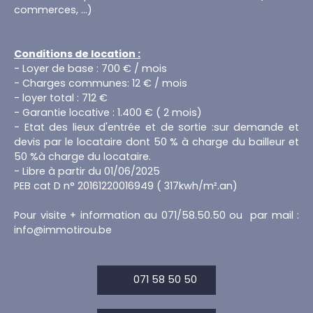
commerces, ...)
Conditions de location :
- Loyer de base : 700 € / mois
- Charges communes: 12 € / mois
- loyer total : 712 €
- Garantie locative : 1.400 € ( 2 mois)
- Etat des lieux d'entrée et de sortie :sur demande et
devis par le locataire dont 50 % à charge du bailleur et
50 %à charge du locataire.
- Libre à partir du 01/06/2025
PEB cat D n° 20161220016949 ( 317kwh/m².an)
Pour visite + information au 071/58.50.50 ou par mail :
info@immotirou.be
071 58 50 50