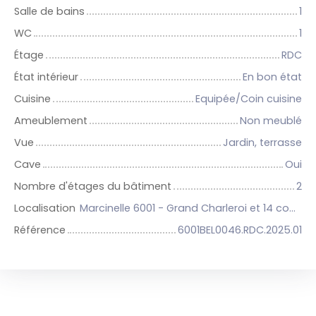
Salle de bains
1
WC
1
Étage
RDC
État intérieur
En bon état
Cuisine
Equipée/Coin cuisine
Ameublement
Non meublé
Vue
Jardin, terrasse
Cave
Oui
Nombre d'étages du bâtiment
2
Localisation
Marcinelle 6001 - Grand Charleroi et 14 communes
Référence
6001BEL0046.RDC.2025.01