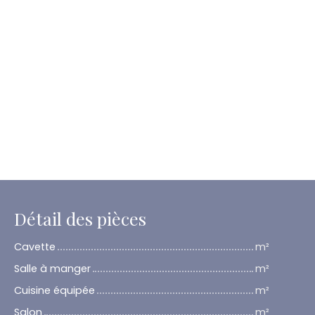
Détail des pièces
Cavette
m²
Salle à manger
m²
Cuisine équipée
m²
Salon
m²