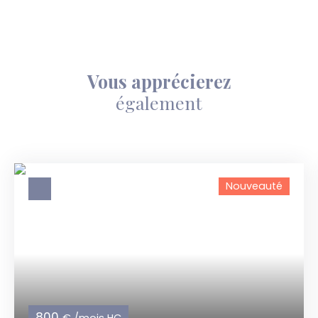
Vous apprécierez
également
Nouveauté
800