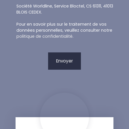
Société Worldline, Service Bloctel, CS 61311, 41013
BLOIS CEDEX.
Pour en savoir plus sur le traitement de vos
données personnelles, veuillez consulter notre
politique de confidentialité
.
Envoyer