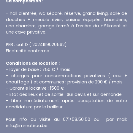
Sa composition :
- hall d'entrée, wc séparé, réserve, grand living, salle de
douches + meuble évier, cuisine équipée, buanderie,
une chambre, garage fermé à l'arrière du bâtiment et
une cave privative.
PEB : cat D ( 20241119020562)
Electricité conforme.
Conditions de location :
- loyer de base : 750 € / mois
- charges pour consommations privatives ( eau +
chauffage ) et communes : provision de 200 € / mois
- Garantie locative : 1500 €
- Etat des lieux et de sortie : Sur devis et sur demande.
- Libre immédiatement après acceptation de votre
candidature par le bailleur.
Pour info au visite au 071/58.50.50 ou par mail:
info@immotirou.be