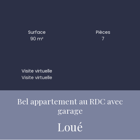
Surface
Pièces
90
m²
7
Visite virtuelle
Visite virtuelle
Bel appartement au RDC avec
garage
Loué