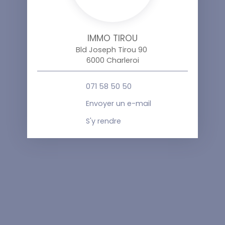
IMMO TIROU
Bld Joseph Tirou 90
6000 Charleroi
071 58 50 50
Envoyer un e-mail
S'y rendre