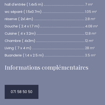
hall d'entrée ( 1.4x5 m)
7 m²
wc séparé ( 1.5x0.7m)
1.05 m²
réserve ( 2x1.4m)
2.8 m²
Douche ( 2.4 x 1.7 m)
4.08 m²
Cuisine ( 4 x 3.2m)
12.8 m²
Chambre ( 4x3m)
12 m²
Living ( 7 x 4 m)
28 m²
Buanderie ( 1.4 x 2.5 m)
3.5 m²
Informations complémentaires
071 58 50 50