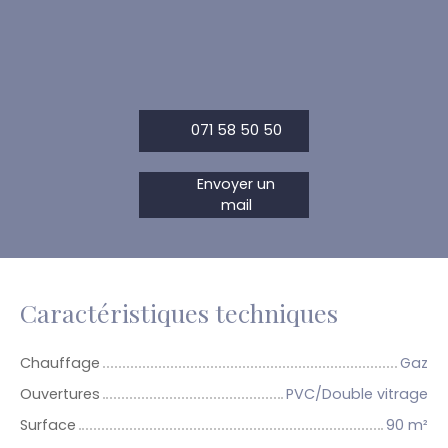
071 58 50 50
Envoyer un
mail
Caractéristiques techniques
Chauffage
Gaz
Ouvertures
PVC/Double vitrage
Surface
90
m²