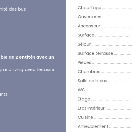
Chauffage
mité des bus
Ouvertures
Ascenseur
Surface
Séjour
Surface terrasse
le de 2 entités avec un
Pièces
grand living avec terrasse
Chambres
Salle de bains
WC
nts.
Étage
État intérieur
Cuisine
Ameublement