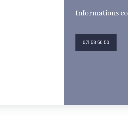
Informations c
071 58 50 50