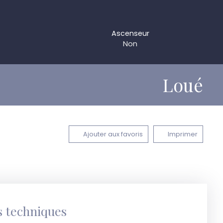
Ascenseur
Non
Loué
Ajouter aux favoris
Imprimer
s techniques