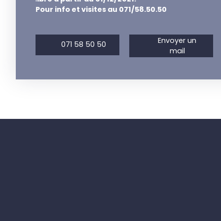
Pour info et visites au 071/58.50.50
Envoyer un
071 58 50 50
mail