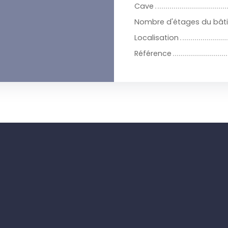
Cave
Nombre d'étages du bât
Localisation
Référence