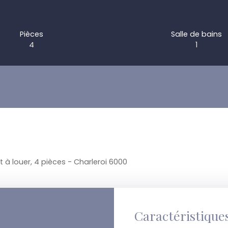
Pièces
Salle de bains
4
1
à louer, 4 pièces - Charleroi 6000
Caractéristique