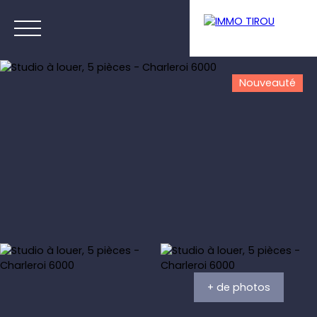
Nouveauté
Menu
Estimation
+ de photos