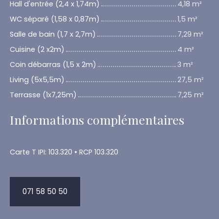
Hall d'entrée (2,4 x 1,74m)
4,18 m²
WC séparé (1,58 x 0,87m)
1,5 m²
Salle de bain (1,7 x 2,7m)
7,29 m²
Cuisine (2 x2m)
4 m²
Coin débarras (1,5 x 2m)
3 m²
Living (5x5,5m)
27,5 m²
Terrasse (1x7,25m)
7,25 m²
Informations complémentaires
Carte T IPI: 103.320 • RCP 103.320
071 58 50 50