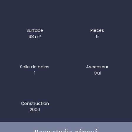
Surface
Pièces
68
m²
5
Salle de bains
Ascenseur
1
Oui
Construction
2000
Beau studio rénové