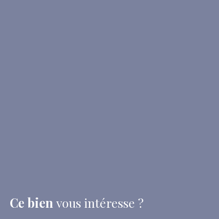
Ce bien
vous intéresse ?