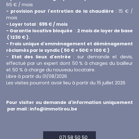
65 € / mois
- provision pour l'entretien de la chaudière
: 15 € /
mois
- Loyer total
:
695 € / mois
- Garantie locative bloquée
:
2 mois de loyer de base
( 1230 € ).
- Frais unique d'emménagement et déménagement
réclamés par le syndic ( 50 € + 50€ = 100 € )
-
Etat des lieux d'entrée
: sur demande et devis,
effectué par un expert dont 50 % à charges du bailleur
et 50 % à charge du nouveau locataire.
Libre à partir du 01/08/2026
Les visites pourront avoir lieu à partir du 15 juillet 2026
Pour visiter ou demande d'information uniquement
par mail : info@immotirou.be
071 58 50 50