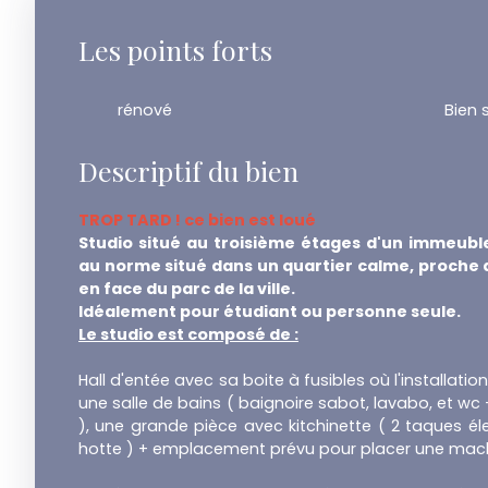
Les points forts
rénové
Bien 
Descriptif du bien
TROP TARD ! ce bien est loué
Studio situé au troisième étages d'un immeub
au norme situé dans un quartier calme, proche de
en face du parc de la ville.
Idéalement pour étudiant ou personne seule.
Le studio est composé de :
Hall d'entée avec sa boite à fusibles où l'installati
une salle de bains ( baignoire sabot, lavabo, et wc +
), une grande pièce avec kitchinette ( 2 taques éle
hotte ) + emplacement prévu pour placer une machi