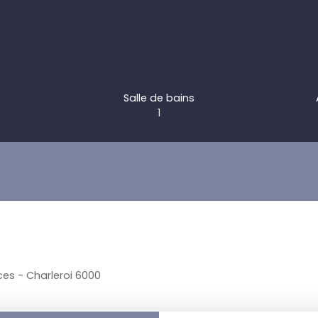
Salle de bains
1
èces - Charleroi 6000