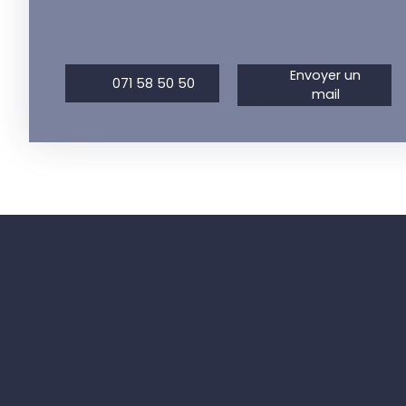
Envoyer un
071 58 50 50
mail