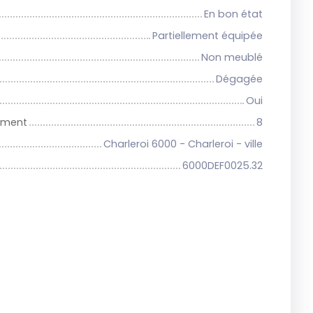
En bon état
Partiellement équipée
Non meublé
Dégagée
Oui
iment
8
Charleroi 6000 - Charleroi - ville
6000DEF0025.32