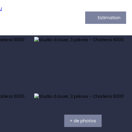
Estimation
+ de photos