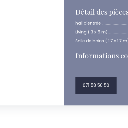
Détail des pièce
hall d'entrée
Living ( 3 x 5 m)
Salle de bains ( 1.7 x 1.7 m
Informations c
071 58 50 50