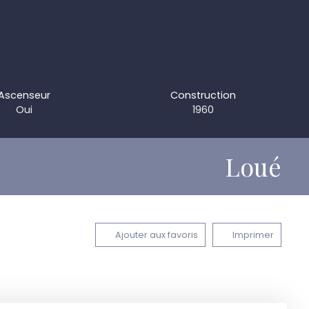
Ascenseur
Construction
Oui
1960
Loué
Ajouter aux favoris
Imprimer