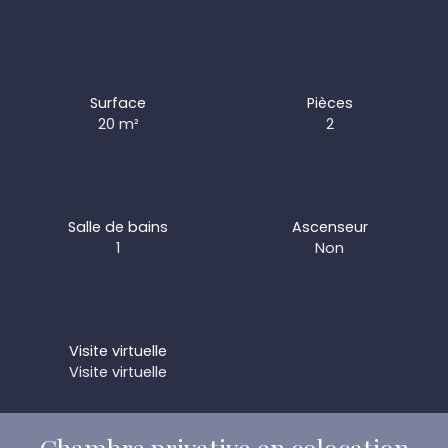
Surface
Pièces
20
m²
2
Salle de bains
Ascenseur
1
Non
Visite virtuelle
Visite virtuelle
Chambre privative en colocation