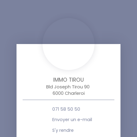
IMMO TIROU
Bld Joseph Tirou 90
6000 Charleroi
071 58 50 50
Envoyer un e-mail
S'y rendre