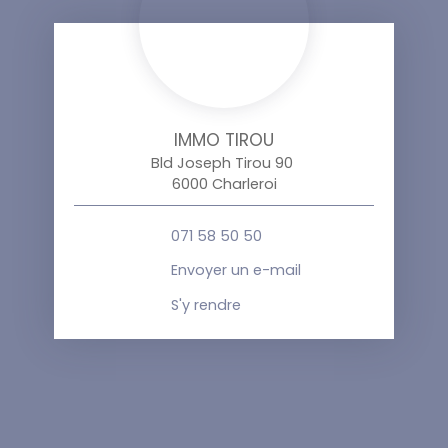
IMMO TIROU
Bld Joseph Tirou 90
6000 Charleroi
071 58 50 50
Envoyer un e-mail
S'y rendre