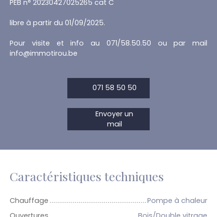
PEB n° 20230427025265 cat C
libre à partir du 01/09/2025.
Pour visite et info au 071/58.50.50 ou par mail
info@immotirou.be
071 58 50 50
Envoyer un
mail
Caractéristiques techniques
Chauffage
Pompe à chaleur
Ouvertures
Bois/Double vitrage