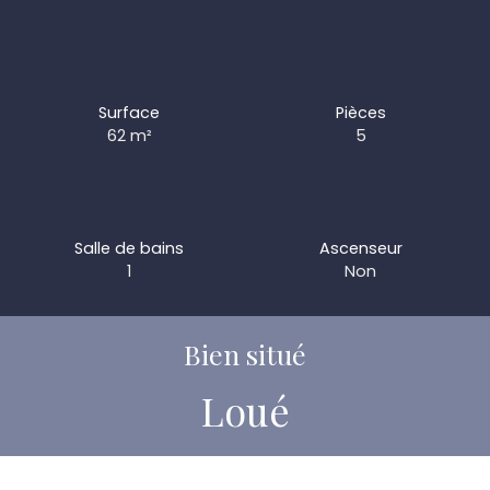
Surface
Pièces
62
m²
5
Salle de bains
Ascenseur
1
Non
Bien situé
Loué