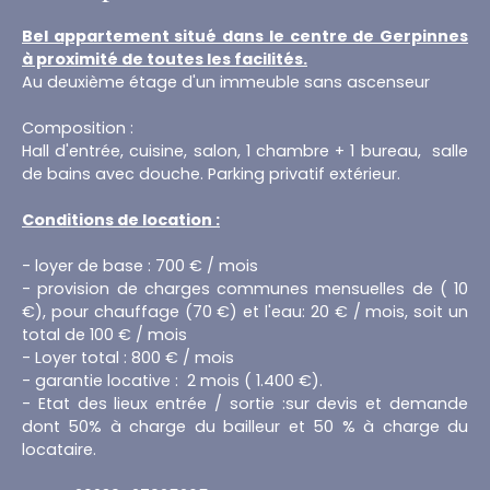
Bel appartement situé dans le centre de Gerpinnes
à proximité de toutes les facilités.
Au deuxième étage d'un immeuble sans ascenseur
Composition :
Hall d'entrée, cuisine, salon, 1 chambre + 1 bureau, salle
de bains avec douche. Parking privatif extérieur.
Conditions de location :
- loyer de base : 700 € / mois
- provision de charges communes mensuelles de ( 10
€), pour chauffage (70 €) et l'eau: 20 € / mois, soit un
total de 100 € / mois
- Loyer total : 800 € / mois
- garantie locative : 2 mois ( 1.400 €).
- Etat des lieux entrée / sortie :sur devis et demande
dont 50% à charge du bailleur et 50 % à charge du
locataire.