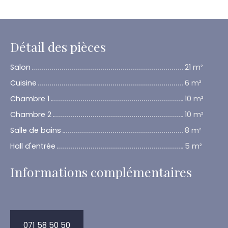
Détail des pièces
Salon
21 m²
Cuisine
6 m²
Chambre 1
10 m²
Chambre 2
10 m²
Salle de bains
8 m²
Hall d'entrée
5 m²
Informations complémentaires
071 58 50 50