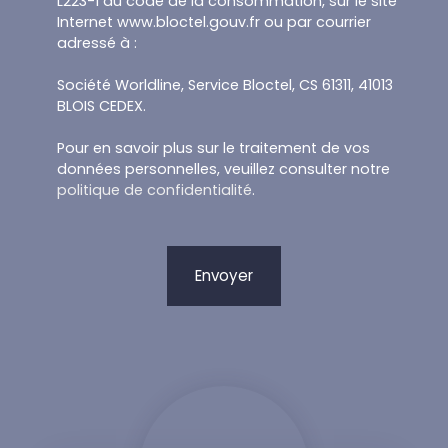
L223-1 du code de la consommation, sur le site
Internet www.bloctel.gouv.fr ou par courrier
adressé à :
Société Worldline, Service Bloctel, CS 61311, 41013
BLOIS CEDEX.
Pour en savoir plus sur le traitement de vos
données personnelles, veuillez consulter notre
politique de confidentialité
.
Envoyer