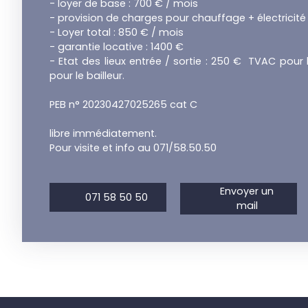
- loyer de base : 700 € / mois
- provision de charges pour chauffage + électricité
- Loyer total : 850 € / mois
- garantie locative : 1400 €
- Etat des lieux entrée / sortie : 250 € TVAC pour 
pour le bailleur.
PEB n° 20230427025265 cat C
libre immédiatement.
Pour visite et info au 071/58.50.50
Envoyer un
071 58 50 50
mail