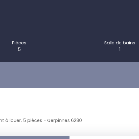
Pièces
Salle de bains
5
1
 à louer, 5 pièces - Gerpinnes 6280