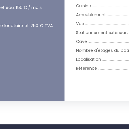
Cuisine
 et eau: 150 € / mois
Ameublement
Vue
le locataire et 250 € TVA
Stationnement extérieur
Cave
Nombre d'étages du bât
Localisation
Référence