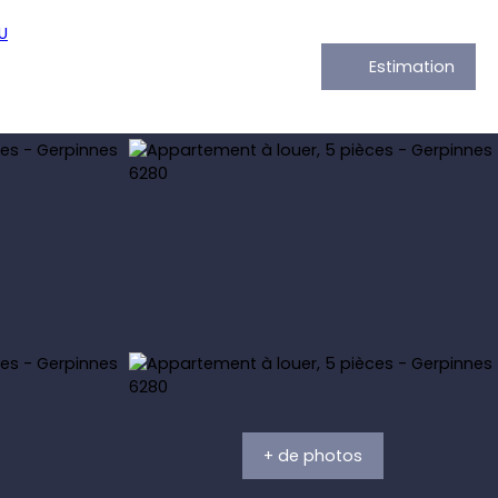
Estimation
+ de photos