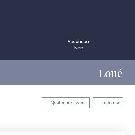
Ascenseur
Non
Loué
Ajouter aux favoris
Imprimer