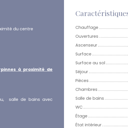
Caractéristique
Chauffage
ximité du centre
Ouvertures
Ascenseur
Surface
Surface au sol
rpinnes à proximité de
Séjour
Pièces
Chambres
Salle de bains
eau, salle de bains avec
WC
Étage
État intérieur