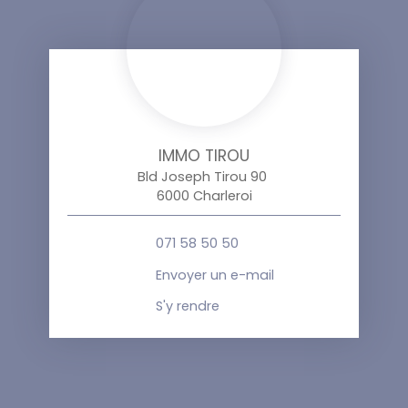
IMMO TIROU
Bld Joseph Tirou 90
6000 Charleroi
071 58 50 50
Envoyer un e-mail
S'y rendre