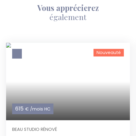
Vous apprécierez
également
Nouveauté
615
€ /mois HC
BEAU STUDIO RÉNOVÉ