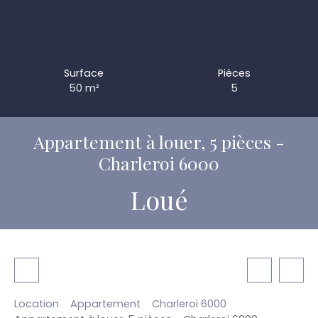
Surface
Pièces
50
m²
5
Appartement à louer, 5 pièces -
Charleroi 6000
Loué
Location
Appartement
Charleroi 6000