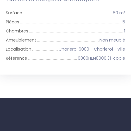
Surface
50
m²
Pièces
5
Chambres
1
Ameublement
Non meublé
Localisation
Charleroi 6000 - Charleroi - ville
Référence
6000HEN0006.31-copie