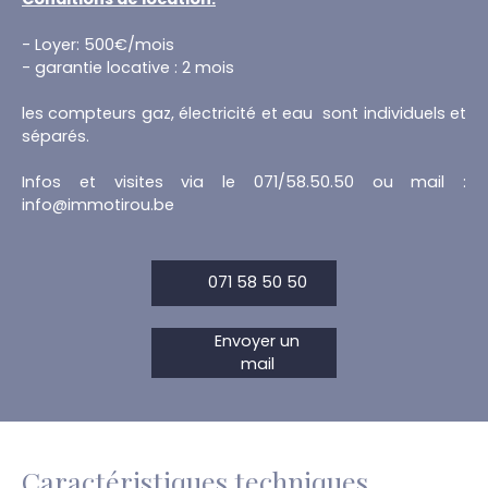
- Loyer: 500€/mois
- garantie locative : 2 mois
les compteurs gaz, électricité et eau sont individuels et
séparés.
Infos et visites via le 071/58.50.50 ou mail :
info@immotirou.be
071 58 50 50
Envoyer un
mail
Caractéristiques techniques